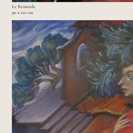
Le Remords
90 x 110 cm