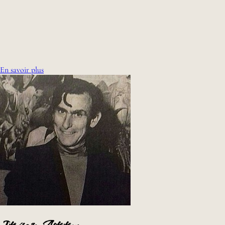
Le Remords
90 x 110 cm
En savoir plus