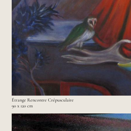
Étrange Rencontre Crépusculaire
90 x 120 cm