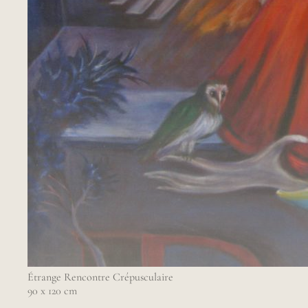
Étrange Rencontre Crépusculaire
90 x 120 cm